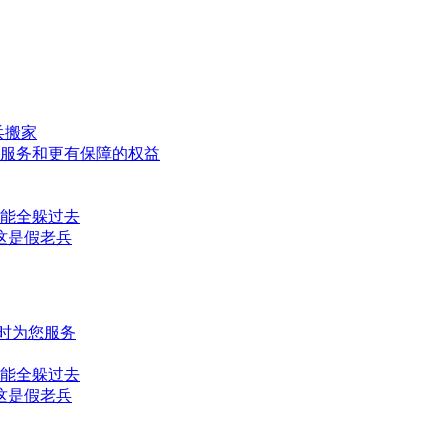
兵搬家
服务和更有保障的权益
能全躲过去
：这是假老兵
小时为您服务
能全躲过去
：这是假老兵