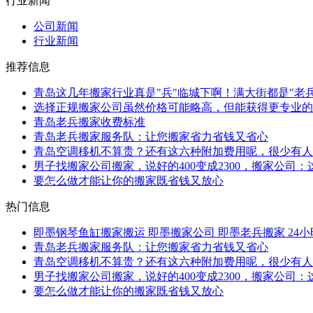
行业新闻
公司新闻
行业新闻
推荐信息
青岛这几年搬家行业真是"兵"临城下啊！满大街都是"老
选择正规搬家公司虽然价格可能略高，但能获得更专业的
青岛老兵搬家收费标准
青岛老兵搬家服务队：让您搬家省力省钱又省心
青岛空调移机不算贵？还有这六种附加费用呢，很少有人
男子找搬家公司搬家，说好的400变成2300，搬家公司
要怎么做才能让你的搬家既省钱又放心
热门信息
即墨钢琴鱼缸搬家搬运 即墨搬家公司 即墨老兵搬家 24
青岛老兵搬家服务队：让您搬家省力省钱又省心
青岛空调移机不算贵？还有这六种附加费用呢，很少有人
男子找搬家公司搬家，说好的400变成2300，搬家公司
要怎么做才能让你的搬家既省钱又放心