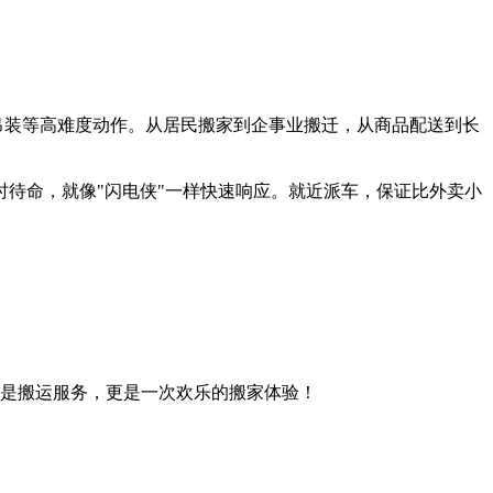
吊装等高难度动作。从居民搬家到企事业搬迁，从商品配送到长
待命，就像"闪电侠"一样快速响应。就近派车，保证比外卖小
只是搬运服务，更是一次欢乐的搬家体验！