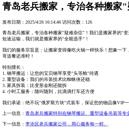
青岛老兵搬家，专治各种搬家"
发布日期：2025/4/26 16:14:46 访问次数：126
青岛老兵搬家，专治各种搬家"疑难杂症"！我们是搬家界的"
短途运输，我们就是搬家界的"全能选手"！
我们的服务宗旨是：让搬家变得像吃火锅一样快乐！想象一下
哥送餐还准时！
特别擅长：
1. 钢琴搬运：让您的宝贝钢琴享受"头等舱"待遇
2. 重型设备：我们的吊装技术比蜘蛛侠还稳
3. 家具拆装：比变形金刚还能拆
4. 小时工服务：随叫随到，比滴滴打车还方便
我们承诺：绝不玩"俄罗斯方块"式装车，保证您的物品像VI
上一信息：
青岛老兵搬家特别在钢琴搬运、重型设备吊装等专
下一信息：
李沧区老兵搬家公司，用心服务每一程。